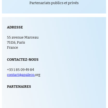
Partenariats publics et privés
ADRESSE
55 avenue Marceau
75116, Paris
France
CONTACTEZ-NOUS
+33 1 85 09 49 84
contact@apaleco.
org
PARTENAIRES